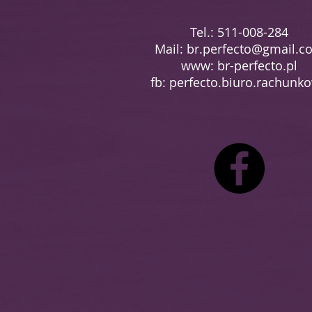
Tel.: 511-008-284
Mail:
br.perfecto@gmail.c
www: br-perfecto.pl
fb: perfecto.biuro.rachunk